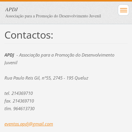
APDJ
Associação para a Promoção do Desenvolvimento Juvenil
Contactos:
APDJ
- Associação para a Promoção do Desenvolvimento
Juvenil
Rua Paulo Reis Gil, nº55, 2745 - 195 Queluz
tel. 214369710
fax. 214369710
tlm. 964613730
eventos.
apdj@gma
il.com