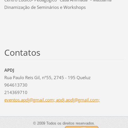
Dinamização de Seminários e Workshops
Contatos
APDJ
Rua Paulo Reis Gil, nº55, 2745 - 195 Queluz
964613730
214369710
eventos.apdj@gmail.com; apdj.apdj@gmail.com;
© 2009 Todos os direitos reservados.