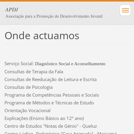
APDJ
Associação para a Promoção do Desenvolvimento Juvenil
Onde actuamos
Serviço Social:
Diagnóstico Social e Aconselhamento
Consultas de Terapia da Fala
Consultas de Reeducação de Leitura e Escrita
Consultas de Psicologia
Programa de Competências Pessoais e Sociais
Programa de Métodos e Técnicas de Estudo
Orientação Vocacional
Explicações (Ensino Básico ao 12º ano)
Centro de Estudos "Notas de Génio" - Queluz
Centro Lúdico- Pedagógico "Casa Animada" - Massamá