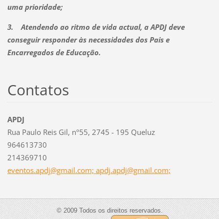
uma prioridade;
3.
Atendendo ao ritmo de vida actual, a APDJ deve
conseguir responder às necessidades dos Pais e
Encarregados de Educação.
Contatos
APDJ
Rua Paulo Reis Gil, nº55, 2745 - 195 Queluz
964613730
214369710
eventos.apdj@gmail.com; apdj.apdj@gmail.com;
© 2009 Todos os direitos reservados.