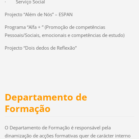
·
Serviço Social
Projecto “Além de Nós” – ESPAN
Programa “Alfa + ” (Promoção de competências
Pessoais/Sociais, emocionais e competências de estudo)
Projecto “Dois dedos de Reflexão”
Departamento de
Formação
O Departamento de Formação é responsável pela
dinamização de acções formativas quer de carácter interno